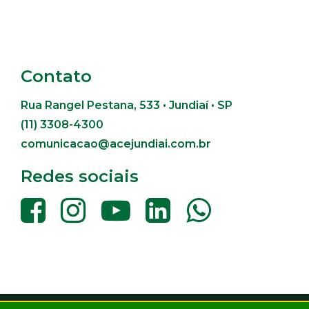
Contato
Rua Rangel Pestana, 533 • Jundiaí • SP
(11) 3308-4300
comunicacao@acejundiai.com.br
Redes sociais