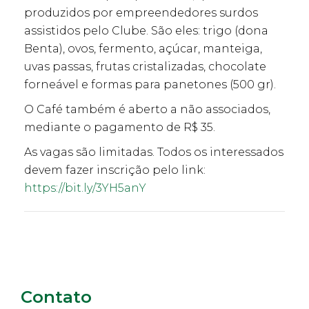
produzidos por empreendedores surdos
assistidos pelo Clube. São eles: trigo (dona
Benta), ovos, fermento, açúcar, manteiga,
uvas passas, frutas cristalizadas, chocolate
forneável e formas para panetones (500 gr).
O Café também é aberto a não associados,
mediante o pagamento de R$ 35.
As vagas são limitadas. Todos os interessados
devem fazer inscrição pelo link:
https://bit.ly/3YH5anY
Contato